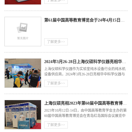
了解更多>>
第61届中国高等教育博览会于24年4月15日拉开帷幕，欢迎莅临指导！
了解更多>>
2024年3月26-28日上海仪硕科学仪器亮相华中科学仪器与实验室装备展览会
上海仪硕科学仪器作为实验室纯水设备行业的纯水机
设备供应商，2024年3月26-28日亮相华中科学仪器与
实验室装备展览会。诚挚邀请您莅临武汉•中国光谷科
了解更多>>
技会展中心A2馆285号展位，参观治谈。
上海仪硕亮相2023年第60届中国高等教育博览会
2023年10月12日-14日，由中国高等教育学会主办的第
60届中国高等教育博览会在青岛红岛国际会议展览中
心举办。上海仪硕科学仪器作为实验室纯水设备行业
了解更多>>
的纯水机设备供应商，携旗下全系列实验室纯水系统
产品亮相此展会。诚挚邀请您莅临青岛红岛国际会议