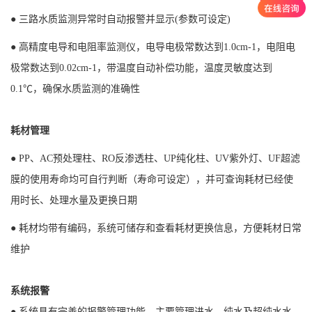
● 三路水质监测异常时自动报警并显示(参数可设定)
● 高精度电导和电阻率监测仪，电导电极常数达到1.0cm-1，电阻电
极常数达到0.02cm-1，带温度自动补偿功能，温度灵敏度达到
0.1℃，确保水质监测的准确性
耗材管理
● PP、AC预处理柱、RO反渗透柱、UP纯化柱、UV紫外灯、UF超滤
膜的使用寿命均可自行判断（寿命可设定），并可查询耗材已经使
用时长、处理水量及更换日期
● 耗材均带有编码，系统可储存和查看耗材更换信息，方便耗材日常
维护
系统报警
● 系统具有完善的报警管理功能，主要管理进水、纯水及超纯水水