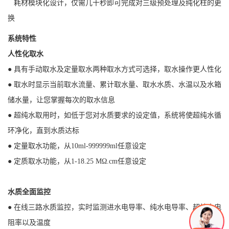
耗材模块化设计，仅需几十秒即可完成对三级预处理及纯化柱的更
换
系统特性
人性化取水
● 具有手动取水及定量取水两种取水方式可选择，取水操作更人性化
● 取水时显示当前取水流量、累计取水量、取水水质、水温以及水箱
储水量，让您掌握每次的取水信息
● 超纯水取用时，如低于您对水质要求的设定值，系统将使超纯水循
环净化，直到水质达标
● 定量取水功能，从10ml-999999ml任意设定
● 定质取水功能，从1-18.25 MΩ.cm任意设定
水质全面监控
● 在线三路水质监控，实时监测进水电导率、纯水电导率、超纯水电
阻率以及温度