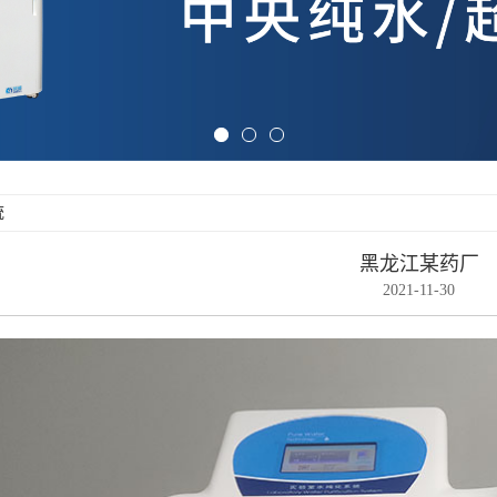
统
黑龙江某药厂
2021-11-30