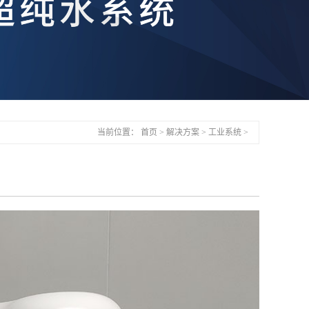
当前位置：
首页
>
解决方案
>
工业系统
>