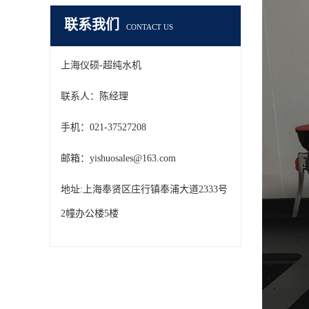
联系我们
CONTACT US
上海仪硕-超纯水机
联系人：陈经理
手机：021-37527208
邮箱：yishuosales@163.com
地址:上海奉贤区庄行镇奉浦大道2333号
2幢办公楼5楼