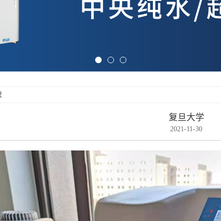
校
复旦大学
2021-11-30