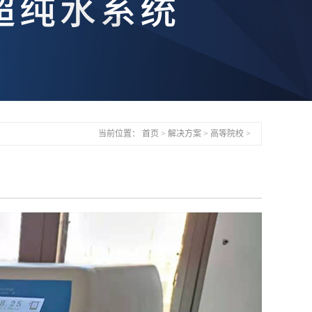
当前位置：
首页
>
解决方案
>
高等院校
>