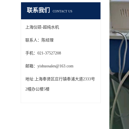
联系我们
CONTACT US
上海仪硕-超纯水机
联系人：陈经理
手机：021-37527208
邮箱：yishuosales@163.com
地址:上海奉贤区庄行镇奉浦大道2333号
2幢办公楼5楼